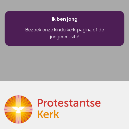
Ik ben jong
Bezoek onze kinderkerk-pagina
of
de
jongeren-site!