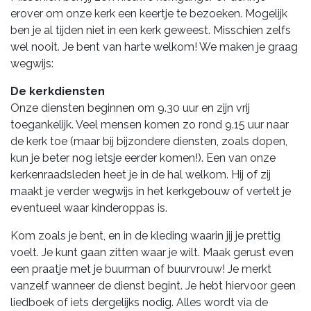
erover om onze kerk een keertje te bezoeken. Mogelijk
ben je al tijden niet in een kerk geweest. Misschien zelfs
wel nooit. Je bent van harte welkom! We maken je graag
wegwijs:
De kerkdiensten
Onze diensten beginnen om 9.30 uur en zijn vrij
toegankelijk. Veel mensen komen zo rond 9.15 uur naar
de kerk toe (maar bij bijzondere diensten, zoals dopen,
kun je beter nog ietsje eerder komen!). Een van onze
kerkenraadsleden heet je in de hal welkom. Hij of zij
maakt je verder wegwijs in het kerkgebouw of vertelt je
eventueel waar kinderoppas is.
Kom zoals je bent, en in de kleding waarin jij je prettig
voelt. Je kunt gaan zitten waar je wilt. Maak gerust even
een praatje met je buurman of buurvrouw! Je merkt
vanzelf wanneer de dienst begint. Je hebt hiervoor geen
liedboek of iets dergelijks nodig. Alles wordt via de