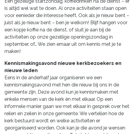
Een gezellige startzondag, koffiedrinken na de dienst – er
is altijd wel wat te doen. Al onze activiteiten staan open
voor eenieder die interesse heeft. Ook als je nieuw bent –
juist als je nieuw bent – ben je welkom! Blijf hangen voor
een kopje koffie na de dienst, of sluit je aan bij de
activiteiten op onze gezellige openingszondag in
september, of… We zien ernaar uit om kennis met je te
maken!
Kennismakingsavond nieuwe kerkbezoekers en
nieuwe leden
Eens in de anderhalf jaar organiseren we een
kennismakingsavond met hen die nieuw bij ons in de
gemeente zijn. Deze avond kun je kennismaken met
enkele mensen van de kerk én met elkaar. Op een
informele manier gaan we met elkaar in gesprek over het
reilen en zeilen in onze gemeente. We vertellen hoe de
kerk bestuurd wordt en welke activiteiten er
georganiseerd worden. Ook kan je die avond je wensen