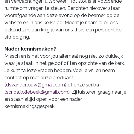
en verwachtingen uitspreken. Tot slot is er voldoende
ruimte om vragen te stellen. Berichten hierover staan
voorafgaande aan deze avond op de beamer, op de
website en in ons kerkblad. Mocht je naam al bij ons
bekend zijn, dan krijg je van ons thuis een persoonlijke
uitnodiging.
Nader kennismaken?
Misschien is het voor jou allemaal nog niet zo duidelijk
waar je staat: in het geloof of ten opzichte van de kerk.
Je kunt talloze vragen hebben. Voel je vrij en neem
contact op met onze predikant
(
dsvanderlouw@gmail.com
) of onze scriba
(
scriba.tollebeek@gmail.com
). Zij luisteren graag naar je
en staan altijd open voor een nader
kennismakingsgesprek.