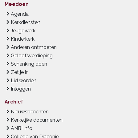
Meedoen
Agenda
Kerkdiensten
Jeugdwerk
Kinderkerk
Anderen ontmoeten
Geloofsverdieping
Schenking doen
Zet je in
Lid worden
Inloggen
Archief
Nieuwsberichten
Kerkelijke documenten
ANBI info
College van Diaconie