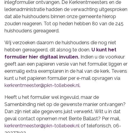
inlegformulier ontvangen. De Kerkrentmeesters en de
ledenadministratie hadden de verwachting uitgesproken
dat alle huishoudens binnen onze gemeente hierop
zouden reageren. Tot op heden hebben 80 van de 245
huishoudens gereageerd.
Wij verzoeken daarom de huishoudens die nog niet
hebben gereageerd, dit alsnog te doen.
U kunt het
formulier hier digitaal invullen.
Indien u de voorkeur
geeft aan een papieren versie van het formulier, liggen er
eenmalig extra exemplaren in de hal van de kerk. Tevens
kunt u het papieren formulier per e-mail opvragen via
kerkrentmeester@pkn-tollebeek.nl
.
Heeft u het formulier wel ingevuld, maar de
Samenbinding niet op de gewenste manier ontvangen?
Dan zijn niet alle gegevens juist verwerkt. Wilt u in dat
geval contact opnemen met Bente Ballast? Per mail,
kerkrentmeester@pkn-tollebeek.nl
of telefonisch, 06-
30277102.